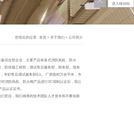
进入移动站
您现在的位置 :
首页
>
关于我们
> 公司简介
设备综合型企业，主要产品有各式消防风机、防火
部，防排烟工程部，调试售后服务部，财务部。现有
2人，专职售后调试服务部9人。厂房面积万余平米，市
家对消防风机、防火阀产品进行3C强制认证后，我公
产品认证证书。
我们坚信，我们雄厚的技术团队人才资本和不断创新