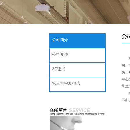
公
公司简介
公司资质
阀、
3C证书
员工
中心
第三方检测报告
司生
不断