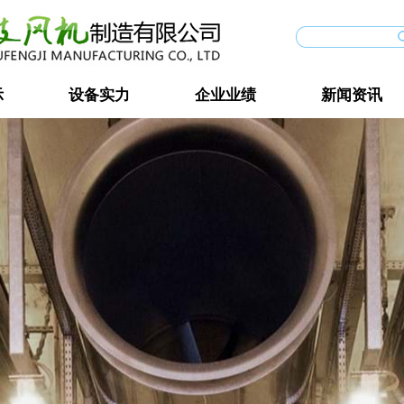
示
设备实力
企业业绩
新闻资讯